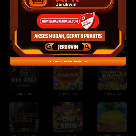
Crash Meteor
Chili Fiesta
Aviator 2 Sky Elite
Aviator
Steampunk Bingo 2
Steampunk Bingo
KLIK DISINI UNTUK MENUTUP!!
Odin Bingo
Maple Bingo
Magic Bingo
Lost Ruins Bingo
Cave Bingo
Caribbean Bingo