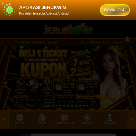
×
APLIKASI JERUKWIN
DOWNLOAD
Kini telah tersedia Aplikasi Android
ofit Jutaan Setiap Hari
Selamat Datang Di Jerukwin Situs Mudah Profit Jutaan Setia
TOGEL
SLOT
LIVE CASINO
SPORT
ARCADE
SABU