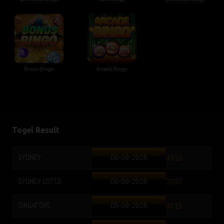
Bonus Bingo
Arcade Bingo
Togel Result
MAROKO
07-08-2026
8856
CHICAGONIGHT
07-08-2026
2557
LIBANON
06-08-2026
9557