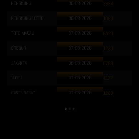
JEPANG
06-08-2026
2546
KAMBOJA
06-08-2026
2402
TAIWAN
06-08-2026
4587
YORDANIA
06-08-2026
0058
CHICAGODAY
06-08-2026
6981
TASMANIA 06
07-08-2026
8271
TASMANIA 10
07-08-2026
6840