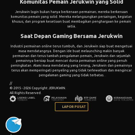
Komunitas Pemain Jerukwin yang Solid
Jerukwin login bukan hanya berkenaan permainan; mereka berkenaan
komunitas pemain yang solid. Mereka melangsungkan persaingan, kegiatan
khusus, dan program kesetiaan buat membagikan penghargaan ke pemain
setia.
Saat Depan Gaming Bersama Jerukwin
Industri permainan online terus tumbuh, dan Jerukwin siap buat mengetuai
masa mendatangnya. Dengan ide buat melaunching makin banyak
permainan dan terus tambah pengalaman pemain, Jerukwin dan sejumlah
pemainnya bersiap buat mencari dunia permainan online yang penuh
peningkatan. Alami masa mendatang yang terang, Jerukwin dan pemainnya
terus akan memperingati penyeling yang tidak terlewatkan dan mengincar
pengalaman gaming yang tidak terbatas.
//
© 2015 - 2026 Copyright JERUKWIN.
All Rights Reserved.
LAPOR PUSAT