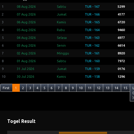
1
08 Aug 2026
Sabtu
TUR - 167
5299
2
07 Aug 2026
Jumat
TUR - 166
4177
3
06 Aug 2026
Kamis
TUR - 165
6720
4
05 Aug 2026
Rabu
TUR - 164
9460
5
04 Aug 2026
Selasa
TUR - 163
6977
6
03 Aug 2026
Senin
TUR - 162
6614
7
02 Aug 2026
Minggu
TUR - 161
8920
8
01 Aug 2026
Sabtu
TUR - 160
7972
9
31 Jul 2026
Jumat
TUR - 159
0176
10
30 Jul 2026
Kamis
TUR - 158
1296
First
1
2
3
4
5
6
7
8
9
10
11
12
13
14
15
(
)
Togel Result