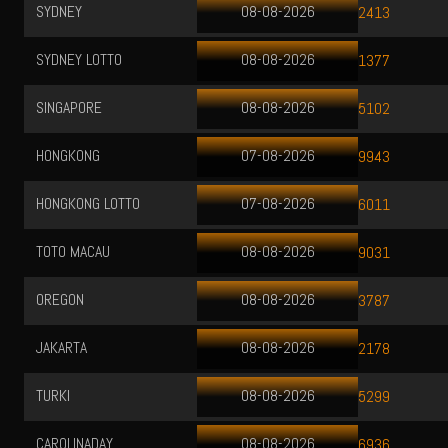
SYDNEY
08-08-2026
2413
SYDNEY LOTTO
08-08-2026
1377
SINGAPORE
08-08-2026
5102
HONGKONG
07-08-2026
9943
HONGKONG LOTTO
07-08-2026
6011
TOTO MACAU
08-08-2026
9031
OREGON
08-08-2026
3787
JAKARTA
08-08-2026
2178
TURKI
08-08-2026
5299
CAROLINADAY
08-08-2026
6936