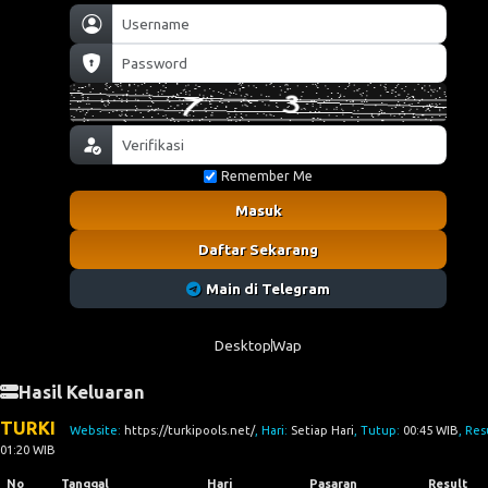
Remember Me
Masuk
Daftar Sekarang
Main di Telegram
Desktop
Wap
Hasil Keluaran
TURKI
Website:
https://turkipools.net/
, Hari:
Setiap Hari
, Tutup:
00:45 WIB
, Res
01:20 WIB
No
Tanggal
Hari
Pasaran
Result