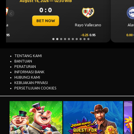
August 16, 2026 — 00:30 WIB
0 : 0
Previous
Ne
BET NOW
Alaves
Getafe
0.00
0.62
0.00
-0.72
TENTANG KAMI
BANTUAN
PERATURAN
INFORMASI BANK
HUBUNGI KAMI
KEBIJAKAN PRIVASI
PERSETUJUAN COOKIES