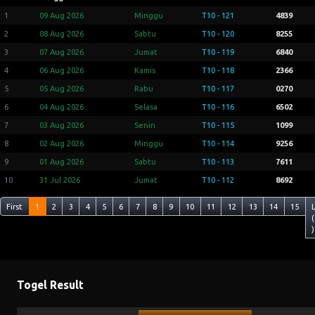
1
09 Aug 2026
Minggu
T10 - 121
4839
2
08 Aug 2026
Sabtu
T10 - 120
8255
3
07 Aug 2026
Jumat
T10 - 119
6840
4
06 Aug 2026
Kamis
T10 - 118
2366
5
05 Aug 2026
Rabu
T10 - 117
0270
6
04 Aug 2026
Selasa
T10 - 116
6502
7
03 Aug 2026
Senin
T10 - 115
1099
8
02 Aug 2026
Minggu
T10 - 114
9256
9
01 Aug 2026
Sabtu
T10 - 113
7611
10
31 Jul 2026
Jumat
T10 - 112
8692
First
1
2
3
4
5
6
7
8
9
10
11
12
13
14
15
(
)
Togel Result