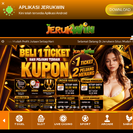
×
APLIKASI JERUKWIN
DOWNLOAD
Kini telah tersedia Aplikasi Android
us Mudah Profit Jutaan Setiap Hari
Selamat Datang Di Jerukwin Situs Mudah Profit J
TOGEL
SLOT
LIVE CASINO
SPORT
ARCADE
SABU