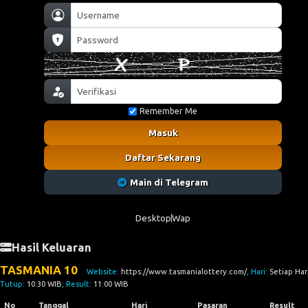
Remember Me
Masuk
Daftar Sekarang
Main di Telegram
Desktop
Wap
Hasil Keluaran
TASMANIA 10
Website:
https://www.tasmanialottery.com/
, Hari:
Setiap Har
Tutup:
10:30 WIB
, Result:
11:00 WIB
No
Tanggal
Hari
Pasaran
Result