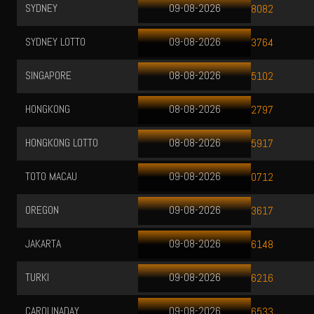
SYDNEY
09-08-2026
8082
SYDNEY LOTTO
09-08-2026
3764
SINGAPORE
08-08-2026
5102
HONGKONG
08-08-2026
2797
HONGKONG LOTTO
08-08-2026
5917
TOTO MACAU
09-08-2026
0712
OREGON
09-08-2026
3617
JAKARTA
09-08-2026
6148
TURKI
09-08-2026
6216
CAROLINADAY
09-08-2026
6533