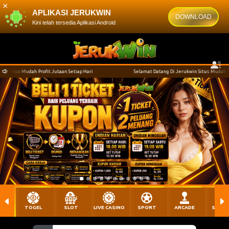
×
APLIKASI JERUKWIN
DOWNLOAD
Kini telah tersedia Aplikasi Android
 Mudah Profit Jutaan Setiap Hari
Selamat Datang Di Jerukwin Situs Mudah Profit Juta
TOGEL
SLOT
LIVE CASINO
SPORT
ARCADE
SABU