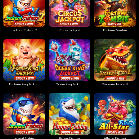
Jackpot Fishing 2
Circus Jackpot
Fortune Zombie
Fortune King Jackpot
Ocean King Jackpot
Dinosaur Tycoon II
Jackpot Fishing
Happy Fishing
All-star Fishing