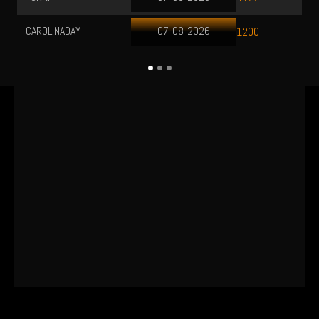
ADAY
07-08-2026
TASMANIA 10
1200