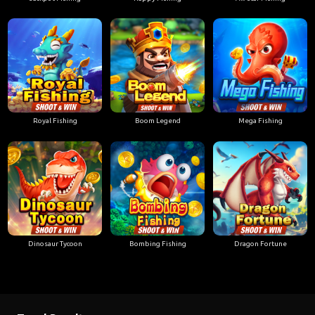
Royal Fishing
Boom Legend
Mega Fishing
Dinosaur Tycoon
Bombing Fishing
Dragon Fortune