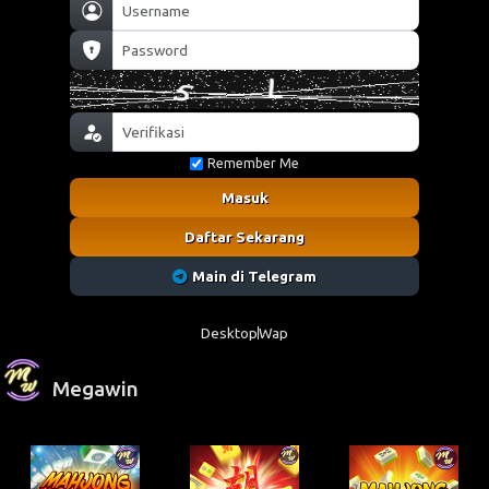
Remember Me
Masuk
Daftar Sekarang
Main di Telegram
Desktop
Wap
Megawin