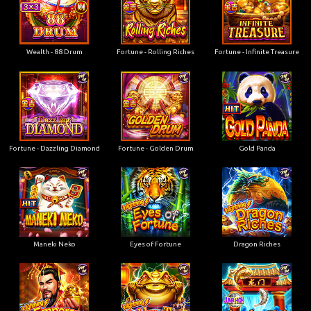
Wealth - 88 Drum
Fortune - Rolling Riches
Fortune - Infinite Treasure
Fortune - Dazzling Diamond
Fortune - Golden Drum
Gold Panda
Maneki Neko
Eyes of Fortune
Dragon Riches