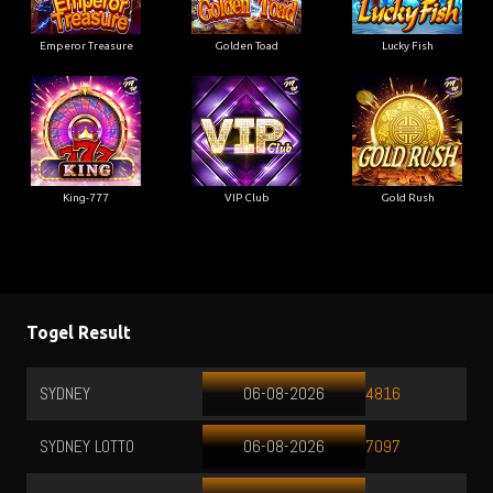
Emperor Treasure
Golden Toad
Lucky Fish
King-777
VIP Club
Gold Rush
Togel Result
MAROKO
07-08-2026
8856
CHICAGONIGHT
07-08-2026
2557