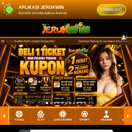
×
APLIKASI JERUKWIN
DOWNLOAD
Kini telah tersedia Aplikasi Android
udah Profit Jutaan Setiap Hari
Selamat Datang Di Jerukwin Situs Mudah Profit Jutaa
TOGEL
SLOT
LIVE CASINO
SPORT
ARCADE
SABU