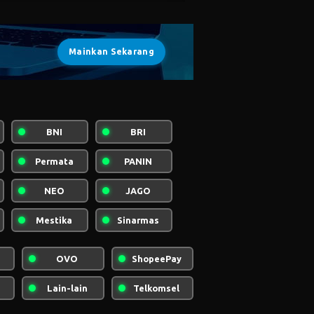
Mainkan Sekarang
BNI
BRI
ld
Seven Seas
Permata
PANIN
on
NEO
JAGO
Mestika
Sinarmas
OVO
ShopeePay
Lain-lain
Telkomsel