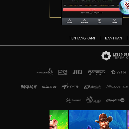
Fortune Crown 25
TENTANG KAMI
|
BANTUAN
|
Fortune Crown
F
Chocolate Shop
Snak