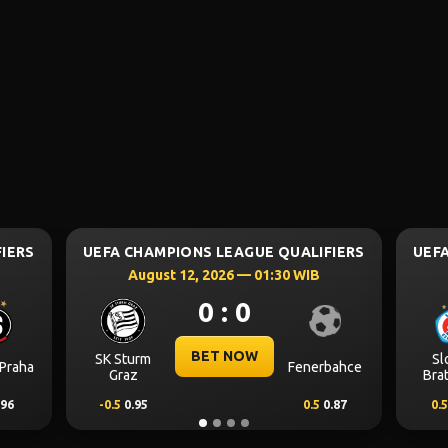
26
7/8/2026
7/8/2026
7/8/2026
7/8/2026
7
12
FUJIAN 15
FUJIAN 20
FUJIAN 23
HK SIANG
TO
37
6692
5943
8149
2476
4
26
7/8/2026
7/8/2026
7/8/2026
8/8/2026
8
od Of The
Ancient Rome Deluxe
Cursed Delu
nderworld
AI
IERS
E-FOOTBALL F24 INTERNATIONAL
E-
FRIENDLY
August 8, 2026 — 12:45 WIB
0 : 0
Saint-
oise
BET NOW
e-Hungary
e-Portugal
e-F
1.00
-0.5
-0.80
0.5
0.56
1.2
venly Beasts
Blockade Runner
Fire Master H