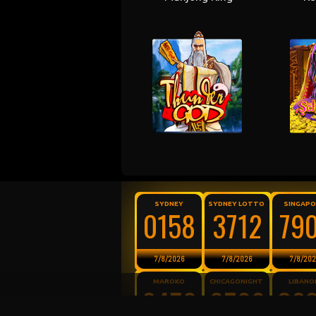
Thunder God
Sc
SYDNEY
SYDNEY LOTTO
SINGAP
0158
3712
79
7/8/2026
7/8/2026
7/8/20
MAROKO
CHICAGONIGHT
LIBAN
6450
0588
32
Ong Bak 2
Zo