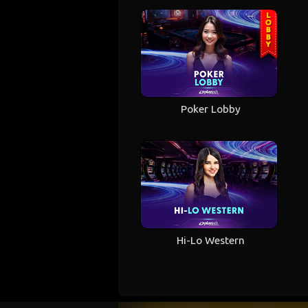
Poker Lobby
Hi-Lo Western