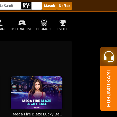
t Jutaan Setiap Hari
Masuk
Daftar
ADE
INTERACTIVE
PROMOSI
EVENT
Mega Fire Blaze Lucky Ball