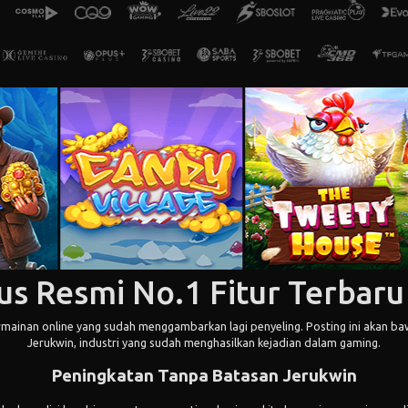
us Resmi No.1 Fitur Terbaru
ermainan online yang sudah menggambarkan lagi penyeling. Posting ini akan baw
Jerukwin, industri yang sudah menghasilkan kejadian dalam gaming.
Peningkatan Tanpa Batasan Jerukwin