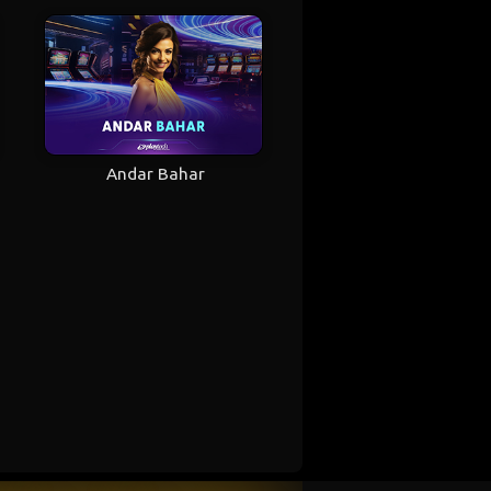
Andar Bahar