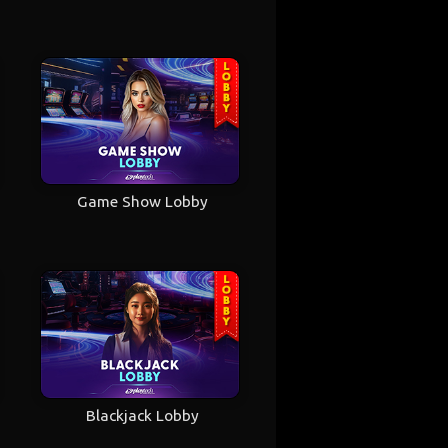
Game Show Lobby
Blackjack Lobby