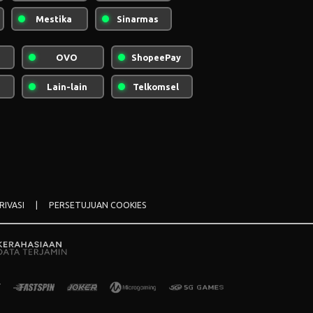
Mestika
Sinarmas
OVO
ShopeePay
Lain-lain
Telkomsel
RIVASI
|
PERSETUJUAN COOKIES