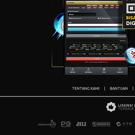
TENTANG KAMI
|
BANTUAN
|