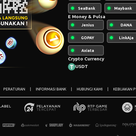
SeaBank
Maybank
E Money & Pulsa
Jenius
DANA
GOPAY
LinkAja
Axiata
Crypto Currency
USDT
PERATURAN
|
INFORMASI BANK
|
HUBUNGI KAMI
|
KEBIJAKAN P