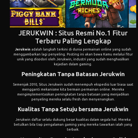
JERUKWIN : Situs Resmi No.1 Fitur
Terbaru Paling Lengkap
Jerukwin
adalah langkah terkini di dunia permainan online yang sudah
menggambarkan lagi penyeling. Posting ini akan bawa Kamu melalui fitur
unik yang disodori oleh Jerukwin, industri yang sudah menghasilkan
kejadian dalam gaming.
Peningkatan Tanpa Batasan Jerukwin
Semenjak 2010, Situs Jerukwin sudah menempuh ekspedisi luar biasa saat
mengganti mekanisme kita bermain permainan online. Mereka
mengimplementasikan peningkatan tanpa batasan yang menjadikan
penyeling mereka selalu fresh dan menyenangkan.
Kualitas Tanpa Setuju bersama Jerukwin
Jerukwin daftar selalu dukung besar kualitas dalam segala hal. Mereka
betulkan bila tiap pengalaman gaming yang mereka tawarkan ialah yang
terbaik.