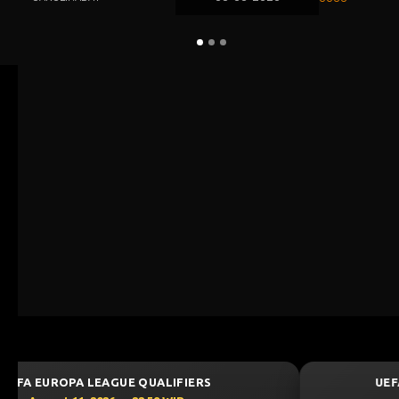
UEFA CHAMPIONS LEAGUE QUALIFIERS