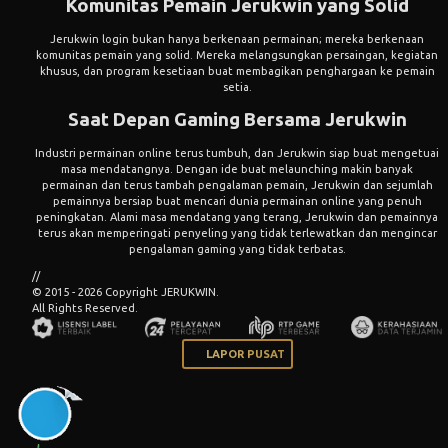
Komunitas Pemain Jerukwin yang Solid
Jerukwin login bukan hanya berkenaan permainan; mereka berkenaan
komunitas pemain yang solid. Mereka melangsungkan persaingan, kegiatan
khusus, dan program kesetiaan buat membagikan penghargaan ke pemain
setia.
Saat Depan Gaming Bersama Jerukwin
Industri permainan online terus tumbuh, dan Jerukwin siap buat mengetuai
masa mendatangnya. Dengan ide buat melaunching makin banyak
permainan dan terus tambah pengalaman pemain, Jerukwin dan sejumlah
pemainnya bersiap buat mencari dunia permainan online yang penuh
peningkatan. Alami masa mendatang yang terang, Jerukwin dan pemainnya
terus akan memperingati penyeling yang tidak terlewatkan dan mengincar
pengalaman gaming yang tidak terbatas.
//
© 2015 - 2026 Copyright JERUKWIN.
All Rights Reserved.
LAPOR PUSAT