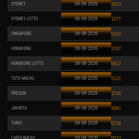
SYDNEY
08-08-2026
2413
SYDNEY LOTTO
08-08-2026
1377
SINGAPORE
08-08-2026
5102
HONGKONG
08-08-2026
2797
HONGKONG LOTTO
08-08-2026
5917
TOTO MACAU
09-08-2026
5131
OREGON
09-08-2026
1730
JAKARTA
08-08-2026
9981
TURKI
09-08-2026
6216
CAROLINADAY
09-08-2026
6533