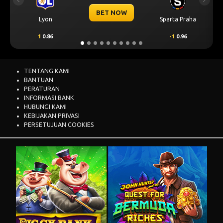
Previous
Next
OW
BET NOW
Sparta Praha
SK Sturm Graz
-1
0.96
-0.5
0.95
TENTANG KAMI
BANTUAN
PERATURAN
INFORMASI BANK
HUBUNGI KAMI
KEBIJAKAN PRIVASI
PERSETUJUAN COOKIES