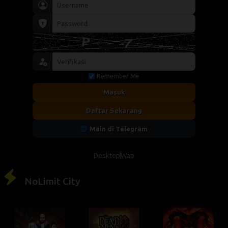
Remember Me
Masuk
Daftar Sekarang
Main di Telegram
Desktop
Wap
NoLimit City