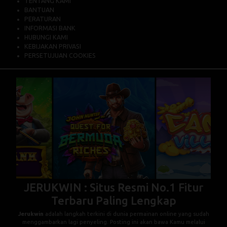
TENTANG KAMI
BANTUAN
PERATURAN
INFORMASI BANK
HUBUNGI KAMI
KEBIJAKAN PRIVASI
PERSETUJUAN COOKIES
JERUKWIN : Situs Resmi No.1 Fitur
Terbaru Paling Lengkap
Jerukwin
adalah langkah terkini di dunia permainan online yang sudah
menggambarkan lagi penyeling. Posting ini akan bawa Kamu melalui